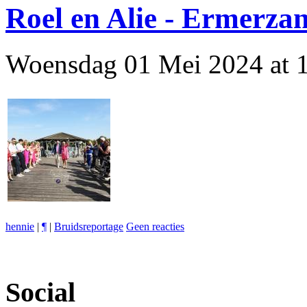
Roel en Alie - Ermerza
Woensdag 01 Mei 2024 at 
hennie
|
¶
|
Bruidsreportage
Geen reacties
Social