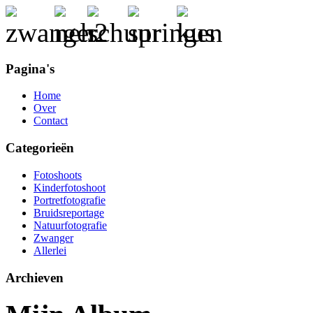
Pagina's
Home
Over
Contact
Categorieën
Fotoshoots
Kinderfotoshoot
Portretfotografie
Bruidsreportage
Natuurfotografie
Zwanger
Allerlei
Archieven