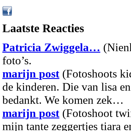
Laatste Reacties
Patricia Zwiggela…
(Nien
foto’s.
marijn post
(Fotoshoots ki
de kinderen. Die van lisa e
bedankt. We komen zek…
marijn post
(Fotoshoot twi
mijn tante zeggertjes tiara e