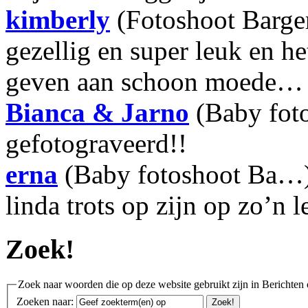
kimberly
(Fotoshoot Barge
gezellig en super leuk en h
geven aan schoon moede…
Bianca & Jarno
(Baby fot
gefotograveerd!!
erna
(Baby fotoshoot Ba…):
linda trots op zijn op zo’n 
Zoek!
Zoek naar woorden die op deze website gebruikt zijn in Berichten 
Zoeken naar: