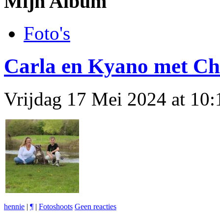
Mijn Album
Foto's
Carla en Kyano met Ch
Vrijdag 17 Mei 2024 at 10
hennie
|
¶
|
Fotoshoots
Geen reacties